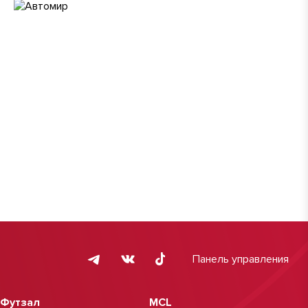
Панель управления
Футзал
MCL