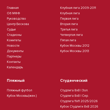
Главная
Клубная лига 2009-2011
Об МФФ
Клубная лига
Руководство
Первая лига
Центр Бескова
Вторая лига
Судьи
Третья лига
Стадионы
Четвертая лига
Комитеты
Пятая лига
Новости
Кубок Москвы 2012
Документы
Кубок Москвы 2013
Партнеры
Контакты
Календарь
Пляжный
Студенческий
Пляжный футбол
Студлига 8х8 | Зол.
Кубок Москвы(жен.)
Студлига 8х8 | Сер.
Студлига 11х11 2025/2026
Кубок Студлиги 8х8 2026