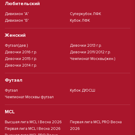
Любительский
Дивизион "А"
Суперкубок ЛФК
Дивизион "Б"
Кубок ЛФК
Женский
Футзал(дев.)
Девочки 2013 г.р.
Девочки 2016 г.р.
Девочки 2011/2012 г.р.
Девочки 2015 г.р.
Чемпионат Москвы(жен.)
Девочки 2014 г.р.
Футзал
Футзал
Кубок ДЮСШ
Чемпионат Москвы футзал
MCL
Высшая лига MCL | Весна 2026
Первая лига MCL PRO Весна
Первая лига MCL | Весна 2026
2026