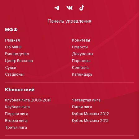
Панель управления
МФФ
Главная
Комитеты
Об МФФ
Новости
Руководство
Документы
Центр Бескова
Партнеры
Судьи
Контакты
Стадионы
Календарь
Юношеский
Клубная лига 2009-2011
Четвертая лига
Клубная лига
Пятая лига
Первая лига
Кубок Москвы 2012
Вторая лига
Кубок Москвы 2013
Третья лига