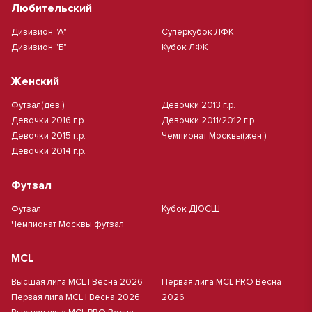
Любительский
Дивизион "А"
Суперкубок ЛФК
Дивизион "Б"
Кубок ЛФК
Женский
Футзал(дев.)
Девочки 2013 г.р.
Девочки 2016 г.р.
Девочки 2011/2012 г.р.
Девочки 2015 г.р.
Чемпионат Москвы(жен.)
Девочки 2014 г.р.
Футзал
Футзал
Кубок ДЮСШ
Чемпионат Москвы футзал
MCL
Высшая лига MCL | Весна 2026
Первая лига MCL PRO Весна
Первая лига MCL | Весна 2026
2026