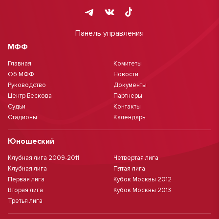
Панель управления
МФФ
Главная
Комитеты
Об МФФ
Новости
Руководство
Документы
Центр Бескова
Партнеры
Судьи
Контакты
Стадионы
Календарь
Юношеский
Клубная лига 2009-2011
Четвертая лига
Клубная лига
Пятая лига
Первая лига
Кубок Москвы 2012
Вторая лига
Кубок Москвы 2013
Третья лига