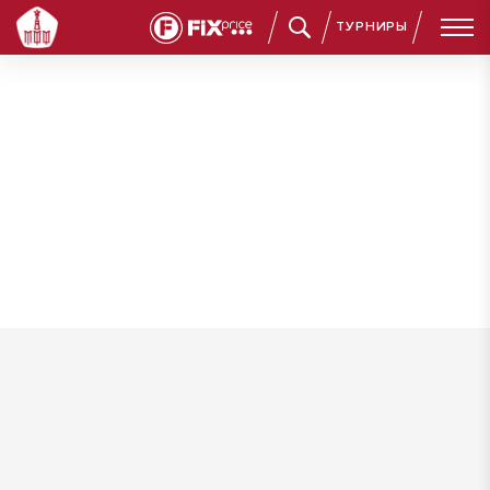
ТУРНИРЫ
Ханнанов Константин Денисович