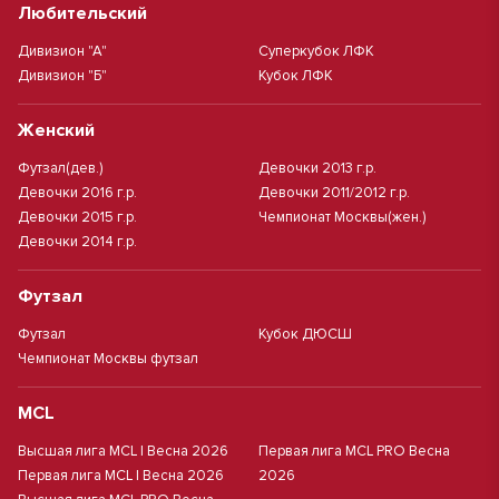
Любительский
Дивизион "А"
Суперкубок ЛФК
Дивизион "Б"
Кубок ЛФК
Женский
Футзал(дев.)
Девочки 2013 г.р.
Девочки 2016 г.р.
Девочки 2011/2012 г.р.
Девочки 2015 г.р.
Чемпионат Москвы(жен.)
Девочки 2014 г.р.
Футзал
Футзал
Кубок ДЮСШ
Чемпионат Москвы футзал
MCL
Высшая лига MCL | Весна 2026
Первая лига MCL PRO Весна
Первая лига MCL | Весна 2026
2026