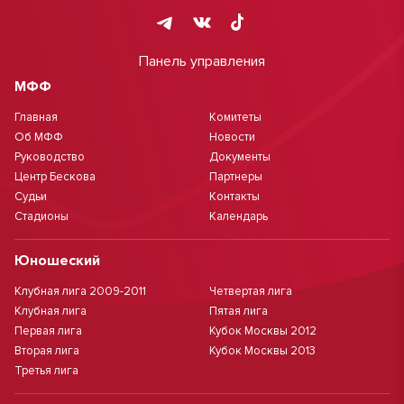
Панель управления
МФФ
Главная
Комитеты
Об МФФ
Новости
Руководство
Документы
Центр Бескова
Партнеры
Судьи
Контакты
Стадионы
Календарь
Юношеский
Клубная лига 2009-2011
Четвертая лига
Клубная лига
Пятая лига
Первая лига
Кубок Москвы 2012
Вторая лига
Кубок Москвы 2013
Третья лига