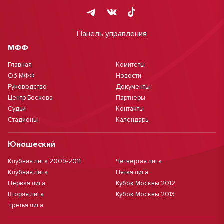
Панель управления
МФФ
Главная
Комитеты
Об МФФ
Новости
Руководство
Документы
Центр Бескова
Партнеры
Судьи
Контакты
Стадионы
Календарь
Юношеский
Клубная лига 2009-2011
Четвертая лига
Клубная лига
Пятая лига
Первая лига
Кубок Москвы 2012
Вторая лига
Кубок Москвы 2013
Третья лига