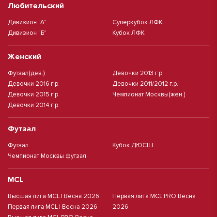
Любительский
Дивизион "А"
Суперкубок ЛФК
Дивизион "Б"
Кубок ЛФК
Женский
Футзал(дев.)
Девочки 2013 г.р.
Девочки 2016 г.р.
Девочки 2011/2012 г.р.
Девочки 2015 г.р.
Чемпионат Москвы(жен.)
Девочки 2014 г.р.
Футзал
Футзал
Кубок ДЮСШ
Чемпионат Москвы футзал
MCL
Высшая лига MCL | Весна 2026
Первая лига MCL PRO Весна
Первая лига MCL | Весна 2026
2026