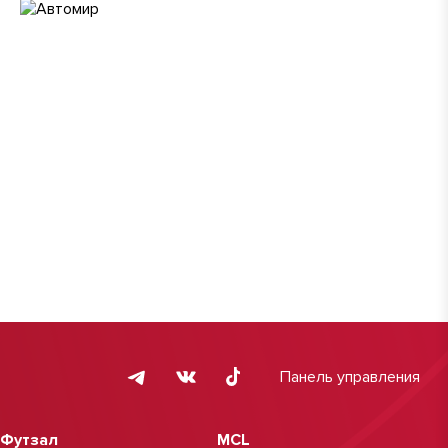
Панель управления
Футзал
MCL