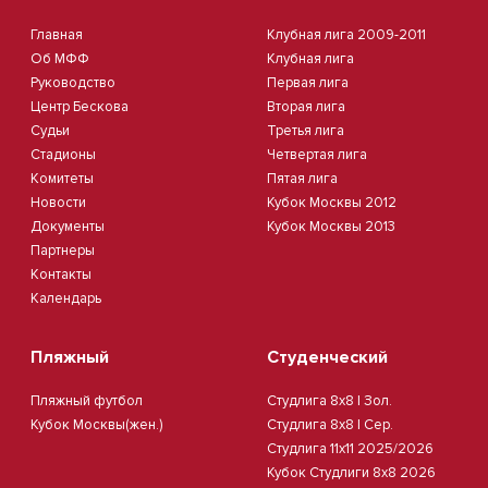
Главная
Клубная лига 2009-2011
Об МФФ
Клубная лига
Руководство
Первая лига
Центр Бескова
Вторая лига
Судьи
Третья лига
Стадионы
Четвертая лига
Комитеты
Пятая лига
Новости
Кубок Москвы 2012
Документы
Кубок Москвы 2013
Партнеры
Контакты
Календарь
Пляжный
Студенческий
Пляжный футбол
Студлига 8х8 | Зол.
Кубок Москвы(жен.)
Студлига 8х8 | Сер.
Студлига 11х11 2025/2026
Кубок Студлиги 8х8 2026