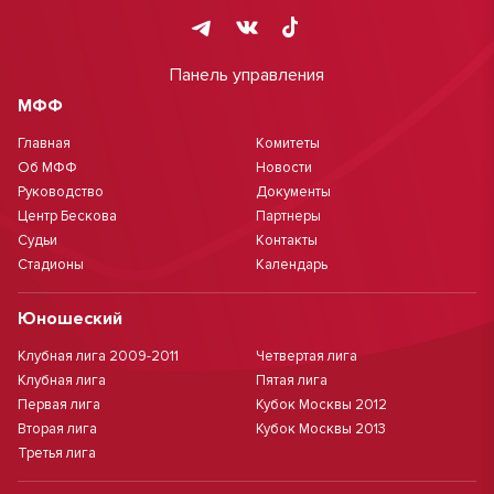
Панель управления
МФФ
Главная
Комитеты
Об МФФ
Новости
Руководство
Документы
Центр Бескова
Партнеры
Судьи
Контакты
Стадионы
Календарь
Юношеский
Клубная лига 2009-2011
Четвертая лига
Клубная лига
Пятая лига
Первая лига
Кубок Москвы 2012
Вторая лига
Кубок Москвы 2013
Третья лига