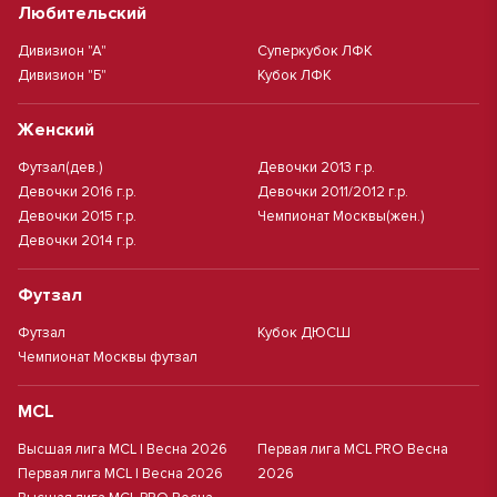
Любительский
Дивизион "А"
Суперкубок ЛФК
Дивизион "Б"
Кубок ЛФК
Женский
Футзал(дев.)
Девочки 2013 г.р.
Девочки 2016 г.р.
Девочки 2011/2012 г.р.
Девочки 2015 г.р.
Чемпионат Москвы(жен.)
Девочки 2014 г.р.
Футзал
Футзал
Кубок ДЮСШ
Чемпионат Москвы футзал
MCL
Высшая лига MCL | Весна 2026
Первая лига MCL PRO Весна
Первая лига MCL | Весна 2026
2026