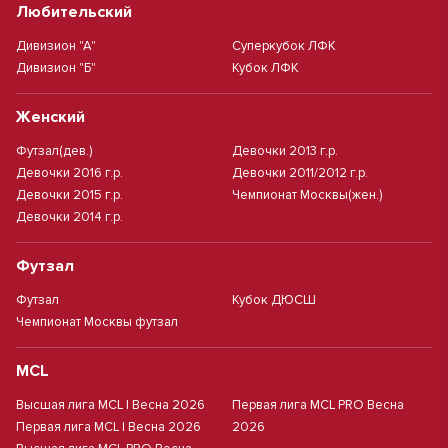
Любительский
Дивизион "А"
Суперкубок ЛФК
Дивизион "Б"
Кубок ЛФК
Женский
Футзал(дев.)
Девочки 2013 г.р.
Девочки 2016 г.р.
Девочки 2011/2012 г.р.
Девочки 2015 г.р.
Чемпионат Москвы(жен.)
Девочки 2014 г.р.
Футзал
Футзал
Кубок ДЮСШ
Чемпионат Москвы футзал
MCL
Высшая лига MCL | Весна 2026
Первая лига MCL PRO Весна
Первая лига MCL | Весна 2026
2026