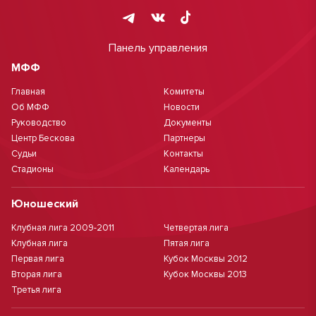
Панель управления
МФФ
Главная
Комитеты
Об МФФ
Новости
Руководство
Документы
Центр Бескова
Партнеры
Судьи
Контакты
Стадионы
Календарь
Юношеский
Клубная лига 2009-2011
Четвертая лига
Клубная лига
Пятая лига
Первая лига
Кубок Москвы 2012
Вторая лига
Кубок Москвы 2013
Третья лига