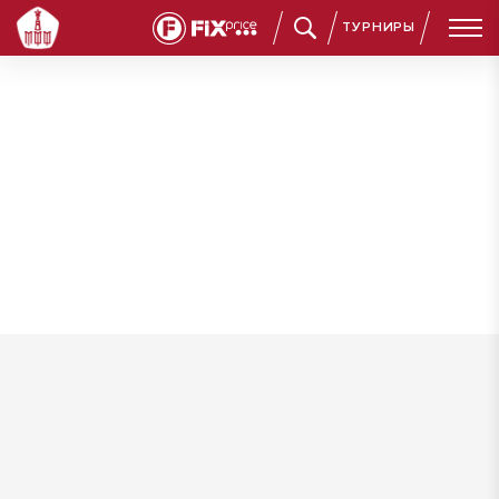
ТУРНИРЫ
Радин Александр Сергеевич