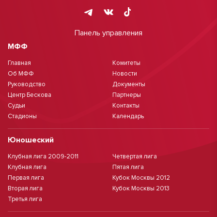
Панель управления
МФФ
Главная
Комитеты
Об МФФ
Новости
Руководство
Документы
Центр Бескова
Партнеры
Судьи
Контакты
Стадионы
Календарь
Юношеский
Клубная лига 2009-2011
Четвертая лига
Клубная лига
Пятая лига
Первая лига
Кубок Москвы 2012
Вторая лига
Кубок Москвы 2013
Третья лига