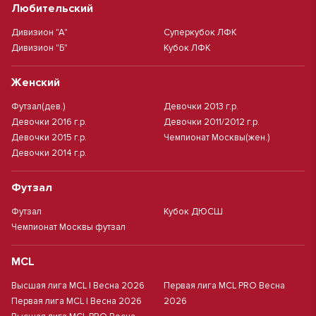
Любительский
Дивизион "А"
Суперкубок ЛФК
Дивизион "Б"
Кубок ЛФК
Женский
Футзал(дев.)
Девочки 2013 г.р.
Девочки 2016 г.р.
Девочки 2011/2012 г.р.
Девочки 2015 г.р.
Чемпионат Москвы(жен.)
Девочки 2014 г.р.
Футзал
Футзал
Кубок ДЮСШ
Чемпионат Москвы футзал
MCL
Высшая лига MCL | Весна 2026
Первая лига MCL PRO Весна
Первая лига MCL | Весна 2026
2026