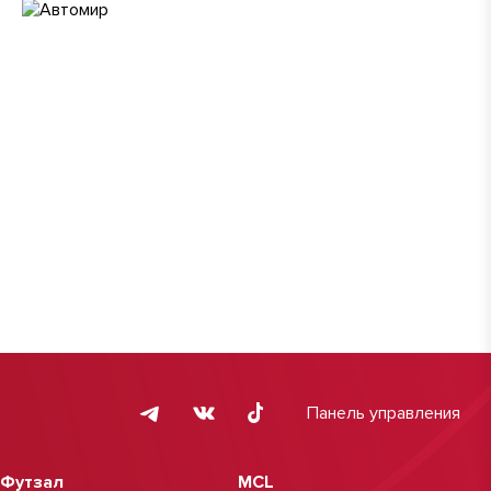
Панель управления
Футзал
MCL