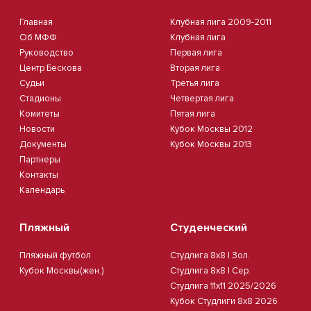
Главная
Клубная лига 2009-2011
Об МФФ
Клубная лига
Руководство
Первая лига
Центр Бескова
Вторая лига
Судьи
Третья лига
Стадионы
Четвертая лига
Комитеты
Пятая лига
Новости
Кубок Москвы 2012
Документы
Кубок Москвы 2013
Партнеры
Контакты
Календарь
Пляжный
Студенческий
Пляжный футбол
Студлига 8х8 | Зол.
Кубок Москвы(жен.)
Студлига 8х8 | Сер.
Студлига 11х11 2025/2026
Кубок Студлиги 8х8 2026