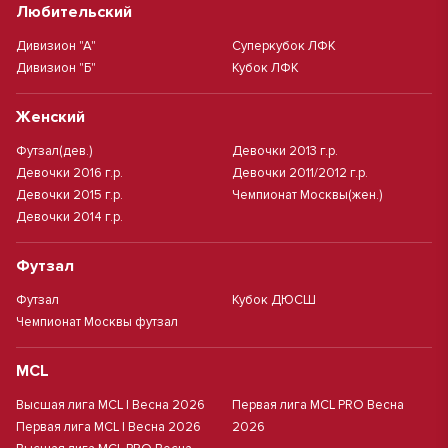
Любительский
Дивизион "А"
Суперкубок ЛФК
Дивизион "Б"
Кубок ЛФК
Женский
Футзал(дев.)
Девочки 2013 г.р.
Девочки 2016 г.р.
Девочки 2011/2012 г.р.
Девочки 2015 г.р.
Чемпионат Москвы(жен.)
Девочки 2014 г.р.
Футзал
Футзал
Кубок ДЮСШ
Чемпионат Москвы футзал
MCL
Высшая лига MCL | Весна 2026
Первая лига MCL PRO Весна
Первая лига MCL | Весна 2026
2026