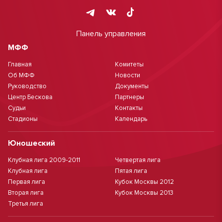
Панель управления
МФФ
Главная
Комитеты
Об МФФ
Новости
Руководство
Документы
Центр Бескова
Партнеры
Судьи
Контакты
Стадионы
Календарь
Юношеский
Клубная лига 2009-2011
Четвертая лига
Клубная лига
Пятая лига
Первая лига
Кубок Москвы 2012
Вторая лига
Кубок Москвы 2013
Третья лига