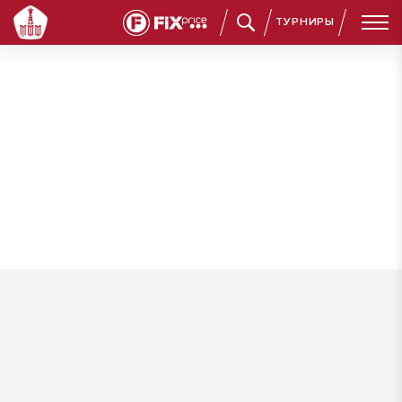
ТУРНИРЫ
Кариев Никита Александрович