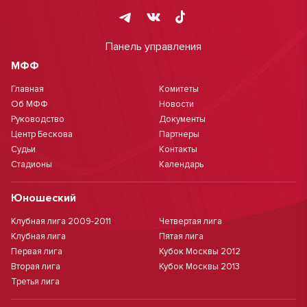
Панель управления
МФФ
Главная
Комитеты
Об МФФ
Новости
Руководство
Документы
Центр Бескова
Партнеры
Судьи
Контакты
Стадионы
Календарь
Юношеский
Клубная лига 2009-2011
Четвертая лига
Клубная лига
Пятая лига
Первая лига
Кубок Москвы 2012
Вторая лига
Кубок Москвы 2013
Третья лига