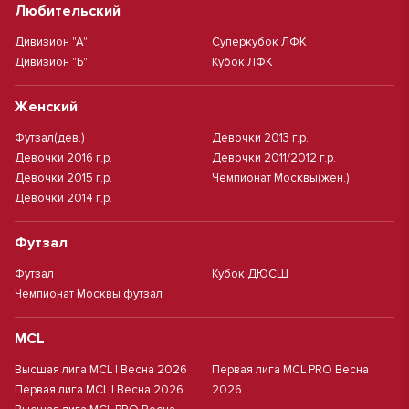
Любительский
Дивизион "А"
Суперкубок ЛФК
Дивизион "Б"
Кубок ЛФК
Женский
Футзал(дев.)
Девочки 2013 г.р.
Девочки 2016 г.р.
Девочки 2011/2012 г.р.
Девочки 2015 г.р.
Чемпионат Москвы(жен.)
Девочки 2014 г.р.
Футзал
Футзал
Кубок ДЮСШ
Чемпионат Москвы футзал
MCL
Высшая лига MCL | Весна 2026
Первая лига MCL PRO Весна
Первая лига MCL | Весна 2026
2026