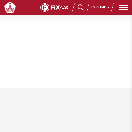
ТУРНИРЫ
Соловьёв Андрей Александрович