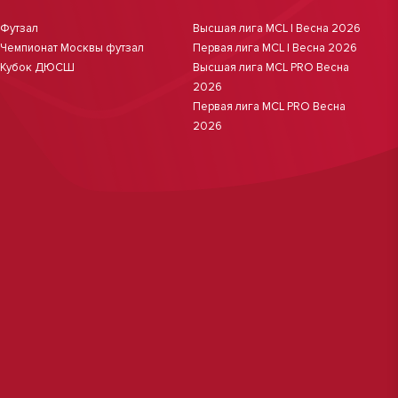
Футзал
Высшая лига MCL | Весна 2026
Чемпионат Москвы футзал
Первая лига MCL | Весна 2026
Кубок ДЮСШ
Высшая лига MCL PRO Весна
2026
Первая лига MCL PRO Весна
2026