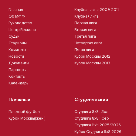
Главная
Клубная лига 2009-2011
Об МФФ
Клубная лига
Руководство
Первая лига
Центр Бескова
Вторая лига
Судьи
Третья лига
Стадионы
Четвертая лига
Комитеты
Пятая лига
Новости
Кубок Москвы 2012
Документы
Кубок Москвы 2013
Партнеры
Контакты
Календарь
Пляжный
Студенческий
Пляжный футбол
Студлига 8х8 | Зол.
Кубок Москвы(жен.)
Студлига 8х8 | Сер.
Студлига 11х11 2025/2026
Кубок Студлиги 8х8 2026