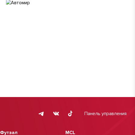
Панель управления
Футзал
MCL