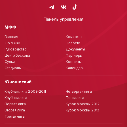
Панель управления
МФФ
Главная
Комитеты
Об МФФ
Новости
Руководство
Документы
Центр Бескова
Партнеры
Судьи
Контакты
Стадионы
Календарь
Юношеский
Клубная лига 2009-2011
Четвертая лига
Клубная лига
Пятая лига
Первая лига
Кубок Москвы 2012
Вторая лига
Кубок Москвы 2013
Третья лига