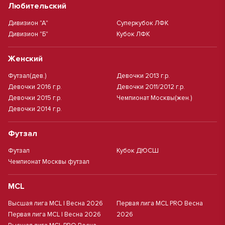
Любительский
Дивизион "А"
Суперкубок ЛФК
Дивизион "Б"
Кубок ЛФК
Женский
Футзал(дев.)
Девочки 2013 г.р.
Девочки 2016 г.р.
Девочки 2011/2012 г.р.
Девочки 2015 г.р.
Чемпионат Москвы(жен.)
Девочки 2014 г.р.
Футзал
Футзал
Кубок ДЮСШ
Чемпионат Москвы футзал
MCL
Высшая лига MCL | Весна 2026
Первая лига MCL PRO Весна
Первая лига MCL | Весна 2026
2026