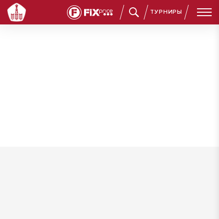
ТУРНИРЫ
Чудиевич Юрий Михайлович