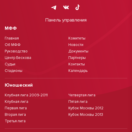
Панель управления
МФФ
Главная
Комитеты
Об МФФ
Новости
Руководство
Документы
Центр Бескова
Партнеры
Судьи
Контакты
Стадионы
Календарь
Юношеский
Клубная лига 2009-2011
Четвертая лига
Клубная лига
Пятая лига
Первая лига
Кубок Москвы 2012
Вторая лига
Кубок Москвы 2013
Третья лига