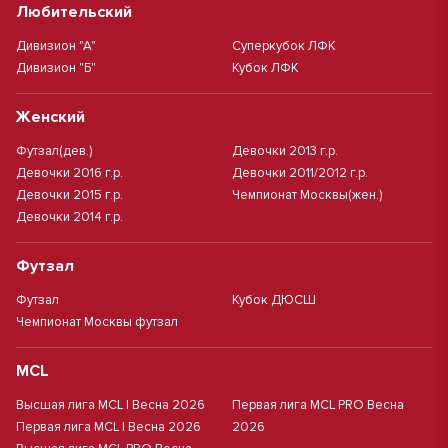
Любительский
Дивизион "А"
Суперкубок ЛФК
Дивизион "Б"
Кубок ЛФК
Женский
Футзал(дев.)
Девочки 2013 г.р.
Девочки 2016 г.р.
Девочки 2011/2012 г.р.
Девочки 2015 г.р.
Чемпионат Москвы(жен.)
Девочки 2014 г.р.
Футзал
Футзал
Кубок ДЮСШ
Чемпионат Москвы футзал
MCL
Высшая лига MCL | Весна 2026
Первая лига MCL PRO Весна
Первая лига MCL | Весна 2026
2026