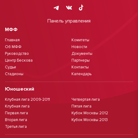
Панель управления
МФФ
Главная
Комитеты
Об МФФ
Новости
Руководство
Документы
Центр Бескова
Партнеры
Судьи
Контакты
Стадионы
Календарь
Юношеский
Клубная лига 2009-2011
Четвертая лига
Клубная лига
Пятая лига
Первая лига
Кубок Москвы 2012
Вторая лига
Кубок Москвы 2013
Третья лига