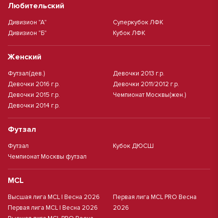
Любительский
Дивизион "А"
Суперкубок ЛФК
Дивизион "Б"
Кубок ЛФК
Женский
Футзал(дев.)
Девочки 2013 г.р.
Девочки 2016 г.р.
Девочки 2011/2012 г.р.
Девочки 2015 г.р.
Чемпионат Москвы(жен.)
Девочки 2014 г.р.
Футзал
Футзал
Кубок ДЮСШ
Чемпионат Москвы футзал
MCL
Высшая лига MCL | Весна 2026
Первая лига MCL PRO Весна
Первая лига MCL | Весна 2026
2026