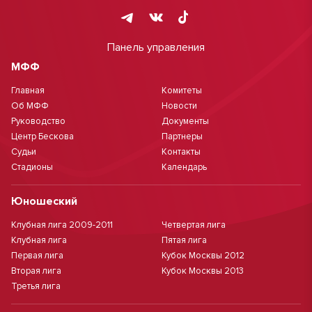
Панель управления
МФФ
Главная
Комитеты
Об МФФ
Новости
Руководство
Документы
Центр Бескова
Партнеры
Судьи
Контакты
Стадионы
Календарь
Юношеский
Клубная лига 2009-2011
Четвертая лига
Клубная лига
Пятая лига
Первая лига
Кубок Москвы 2012
Вторая лига
Кубок Москвы 2013
Третья лига