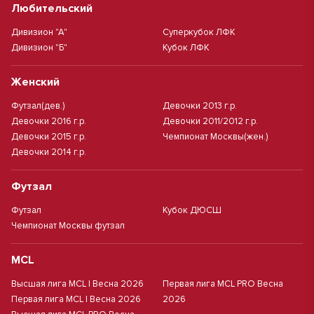
Любительский
Дивизион "А"
Суперкубок ЛФК
Дивизион "Б"
Кубок ЛФК
Женский
Футзал(дев.)
Девочки 2013 г.р.
Девочки 2016 г.р.
Девочки 2011/2012 г.р.
Девочки 2015 г.р.
Чемпионат Москвы(жен.)
Девочки 2014 г.р.
Футзал
Футзал
Кубок ДЮСШ
Чемпионат Москвы футзал
MCL
Высшая лига MCL | Весна 2026
Первая лига MCL PRO Весна
Первая лига MCL | Весна 2026
2026