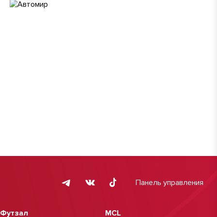
Панель управления
Футзал
MCL