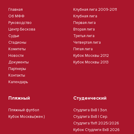
Главная
Клубная лига 2009-2011
Об МФФ
Клубная лига
Руководство
Первая лига
Центр Бескова
Вторая лига
Судьи
Третья лига
Стадионы
Четвертая лига
Комитеты
Пятая лига
Новости
Кубок Москвы 2012
Документы
Кубок Москвы 2013
Партнеры
Контакты
Календарь
Пляжный
Студенческий
Пляжный футбол
Студлига 8х8 | Зол.
Кубок Москвы(жен.)
Студлига 8х8 | Сер.
Студлига 11х11 2025/2026
Кубок Студлиги 8х8 2026