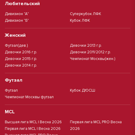
Любительский
Дивизион "А"
Суперкубок ЛФК
Дивизион "Б"
Кубок ЛФК
Женский
Футзал(дев.)
Девочки 2013 г.р.
Девочки 2016 г.р.
Девочки 2011/2012 г.р.
Девочки 2015 г.р.
Чемпионат Москвы(жен.)
Девочки 2014 г.р.
Футзал
Футзал
Кубок ДЮСШ
Чемпионат Москвы футзал
MCL
Высшая лига MCL | Весна 2026
Первая лига MCL PRO Весна
Первая лига MCL | Весна 2026
2026