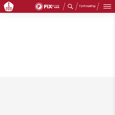
ТУРНИРЫ
Аверьянов Артем Сергеевич