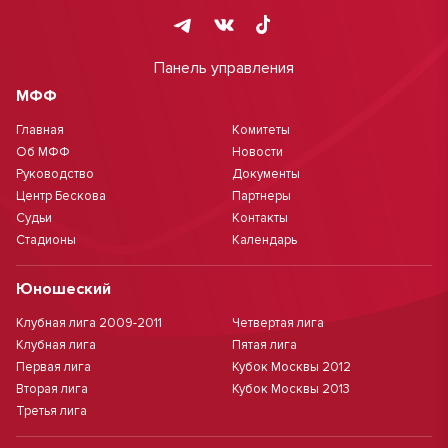
Панель управления
МФФ
Главная
Комитеты
Об МФФ
Новости
Руководство
Документы
Центр Бескова
Партнеры
Судьи
Контакты
Стадионы
Календарь
Юношеский
Клубная лига 2009-2011
Четвертая лига
Клубная лига
Пятая лига
Первая лига
Кубок Москвы 2012
Вторая лига
Кубок Москвы 2013
Третья лига