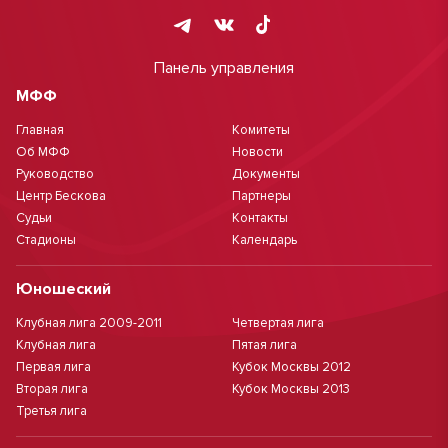
Панель управления
МФФ
Главная
Комитеты
Об МФФ
Новости
Руководство
Документы
Центр Бескова
Партнеры
Судьи
Контакты
Стадионы
Календарь
Юношеский
Клубная лига 2009-2011
Четвертая лига
Клубная лига
Пятая лига
Первая лига
Кубок Москвы 2012
Вторая лига
Кубок Москвы 2013
Третья лига