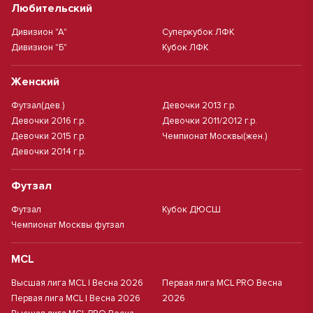
Любительский
Дивизион "А"
Суперкубок ЛФК
Дивизион "Б"
Кубок ЛФК
Женский
Футзал(дев.)
Девочки 2013 г.р.
Девочки 2016 г.р.
Девочки 2011/2012 г.р.
Девочки 2015 г.р.
Чемпионат Москвы(жен.)
Девочки 2014 г.р.
Футзал
Футзал
Кубок ДЮСШ
Чемпионат Москвы футзал
MCL
Высшая лига MCL | Весна 2026
Первая лига MCL PRO Весна
Первая лига MCL | Весна 2026
2026