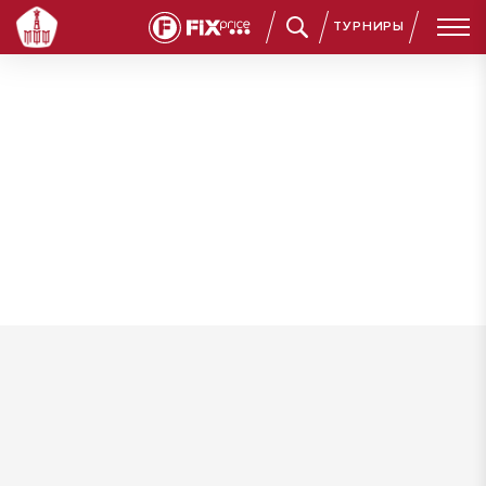
ТУРНИРЫ
Саломыков Никита Александрович