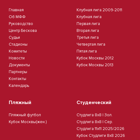
Главная
Клубная лига 2009-2011
Об МФФ
Клубная лига
Руководство
Первая лига
Центр Бескова
Вторая лига
Судьи
Третья лига
Стадионы
Четвертая лига
Комитеты
Пятая лига
Новости
Кубок Москвы 2012
Документы
Кубок Москвы 2013
Партнеры
Контакты
Календарь
Пляжный
Студенческий
Пляжный футбол
Студлига 8х8 | Зол.
Кубок Москвы(жен.)
Студлига 8х8 | Сер.
Студлига 11х11 2025/2026
Кубок Студлиги 8х8 2026