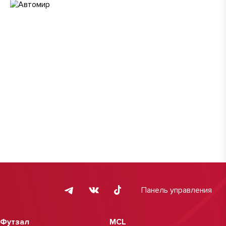
Панель управления
Футзал
MCL