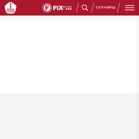
ТУРНИРЫ
Медников Никита Сергеевич