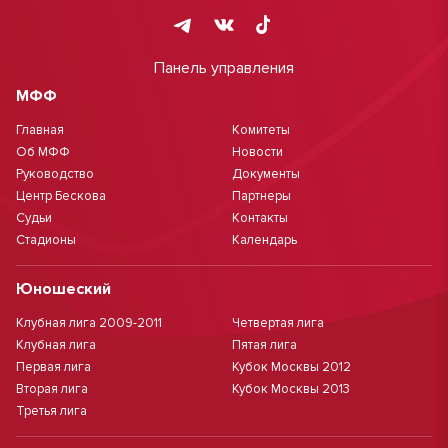
Панель управления
МФФ
Главная
Комитеты
Об МФФ
Новости
Руководство
Документы
Центр Бескова
Партнеры
Судьи
Контакты
Стадионы
Календарь
Юношеский
Клубная лига 2009-2011
Четвертая лига
Клубная лига
Пятая лига
Первая лига
Кубок Москвы 2012
Вторая лига
Кубок Москвы 2013
Третья лига