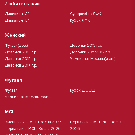
Любительский
Дивизион "А"
Суперкубок ЛФК
Дивизион "Б"
Кубок ЛФК
Женский
Футзал(дев.)
Девочки 2013 г.р.
Девочки 2016 г.р.
Девочки 2011/2012 г.р.
Девочки 2015 г.р.
Чемпионат Москвы(жен.)
Девочки 2014 г.р.
Футзал
Футзал
Кубок ДЮСШ
Чемпионат Москвы футзал
MCL
Высшая лига MCL | Весна 2026
Первая лига MCL PRO Весна
Первая лига MCL | Весна 2026
2026