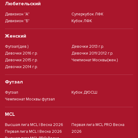
Любительский
Дивизион "А"
Суперкубок ЛФК
Дивизион "Б"
Кубок ЛФК
Женский
Футзал(дев.)
Девочки 2013 г.р.
Девочки 2016 г.р.
Девочки 2011/2012 г.р.
Девочки 2015 г.р.
Чемпионат Москвы(жен.)
Девочки 2014 г.р.
Футзал
Футзал
Кубок ДЮСШ
Чемпионат Москвы футзал
MCL
Высшая лига MCL | Весна 2026
Первая лига MCL PRO Весна
Первая лига MCL | Весна 2026
2026