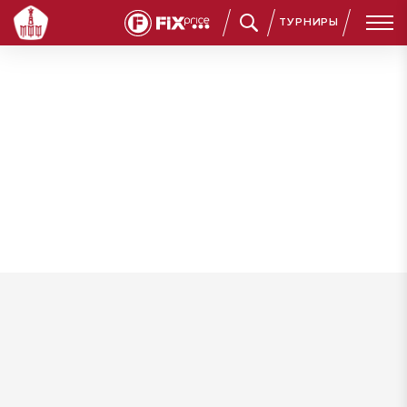
ТУРНИРЫ
Самошкин Вячеслав Алексеевич