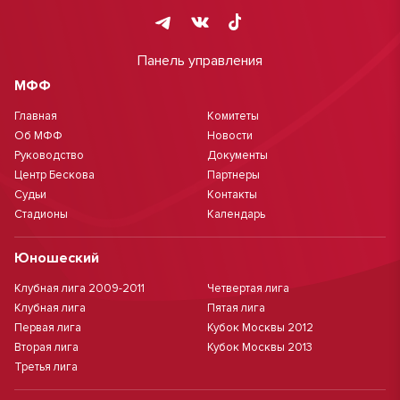
Панель управления
МФФ
Главная
Комитеты
Об МФФ
Новости
Руководство
Документы
Центр Бескова
Партнеры
Судьи
Контакты
Стадионы
Календарь
Юношеский
Клубная лига 2009-2011
Четвертая лига
Клубная лига
Пятая лига
Первая лига
Кубок Москвы 2012
Вторая лига
Кубок Москвы 2013
Третья лига