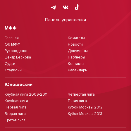
Панель управления
МФФ
Главная
Комитеты
Об МФФ
Новости
Руководство
Документы
Центр Бескова
Партнеры
Судьи
Контакты
Стадионы
Календарь
Юношеский
Клубная лига 2009-2011
Четвертая лига
Клубная лига
Пятая лига
Первая лига
Кубок Москвы 2012
Вторая лига
Кубок Москвы 2013
Третья лига