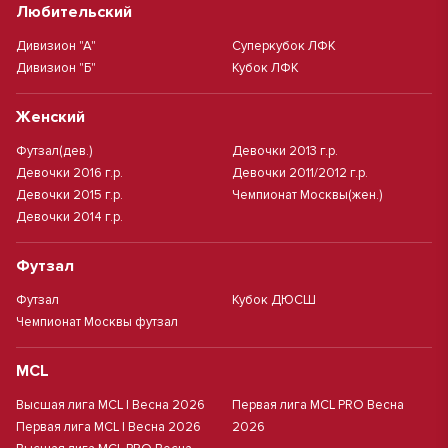
Любительский
Дивизион "А"
Суперкубок ЛФК
Дивизион "Б"
Кубок ЛФК
Женский
Футзал(дев.)
Девочки 2013 г.р.
Девочки 2016 г.р.
Девочки 2011/2012 г.р.
Девочки 2015 г.р.
Чемпионат Москвы(жен.)
Девочки 2014 г.р.
Футзал
Футзал
Кубок ДЮСШ
Чемпионат Москвы футзал
MCL
Высшая лига MCL | Весна 2026
Первая лига MCL PRO Весна
Первая лига MCL | Весна 2026
2026