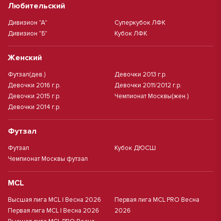
Любительский
Дивизион "А"
Суперкубок ЛФК
Дивизион "Б"
Кубок ЛФК
Женский
Футзал(дев.)
Девочки 2013 г.р.
Девочки 2016 г.р.
Девочки 2011/2012 г.р.
Девочки 2015 г.р.
Чемпионат Москвы(жен.)
Девочки 2014 г.р.
Футзал
Футзал
Кубок ДЮСШ
Чемпионат Москвы футзал
MCL
Высшая лига MCL | Весна 2026
Первая лига MCL PRO Весна
Первая лига MCL | Весна 2026
2026