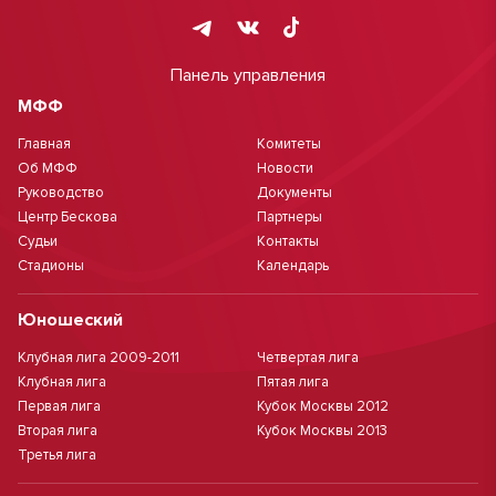
Панель управления
МФФ
Главная
Комитеты
Об МФФ
Новости
Руководство
Документы
Центр Бескова
Партнеры
Судьи
Контакты
Стадионы
Календарь
Юношеский
Клубная лига 2009-2011
Четвертая лига
Клубная лига
Пятая лига
Первая лига
Кубок Москвы 2012
Вторая лига
Кубок Москвы 2013
Третья лига