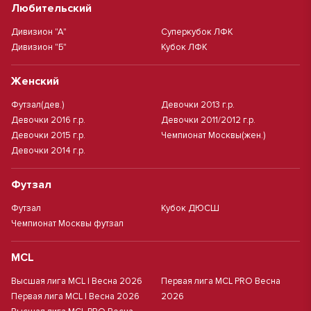
Любительский
Дивизион "А"
Суперкубок ЛФК
Дивизион "Б"
Кубок ЛФК
Женский
Футзал(дев.)
Девочки 2013 г.р.
Девочки 2016 г.р.
Девочки 2011/2012 г.р.
Девочки 2015 г.р.
Чемпионат Москвы(жен.)
Девочки 2014 г.р.
Футзал
Футзал
Кубок ДЮСШ
Чемпионат Москвы футзал
MCL
Высшая лига MCL | Весна 2026
Первая лига MCL PRO Весна
Первая лига MCL | Весна 2026
2026