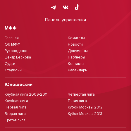
Панель управления
МФФ
Главная
Комитеты
Об МФФ
Новости
Руководство
Документы
Центр Бескова
Партнеры
Судьи
Контакты
Стадионы
Календарь
Юношеский
Клубная лига 2009-2011
Четвертая лига
Клубная лига
Пятая лига
Первая лига
Кубок Москвы 2012
Вторая лига
Кубок Москвы 2013
Третья лига