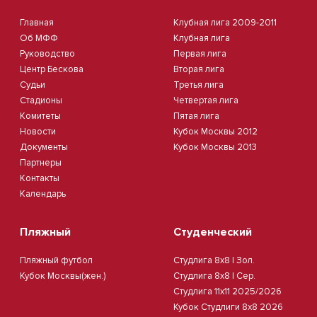
Главная
Клубная лига 2009-2011
Об МФФ
Клубная лига
Руководство
Первая лига
Центр Бескова
Вторая лига
Судьи
Третья лига
Стадионы
Четвертая лига
Комитеты
Пятая лига
Новости
Кубок Москвы 2012
Документы
Кубок Москвы 2013
Партнеры
Контакты
Календарь
Пляжный
Студенческий
Пляжный футбол
Студлига 8х8 | Зол.
Кубок Москвы(жен.)
Студлига 8х8 | Сер.
Студлига 11х11 2025/2026
Кубок Студлиги 8х8 2026