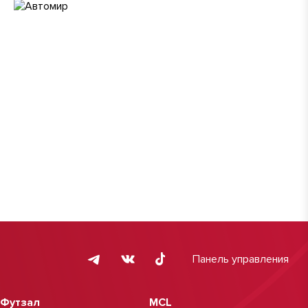
Панель управления
Футзал
MCL