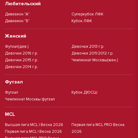
Любительский
Дивизион "А"
Суперкубок ЛФК
Дивизион "Б"
Кубок ЛФК
Женский
Футзал(дев.)
Девочки 2013 г.р.
Девочки 2016 г.р.
Девочки 2011/2012 г.р.
Девочки 2015 г.р.
Чемпионат Москвы(жен.)
Девочки 2014 г.р.
Футзал
Футзал
Кубок ДЮСШ
Чемпионат Москвы футзал
MCL
Высшая лига MCL | Весна 2026
Первая лига MCL PRO Весна
Первая лига MCL | Весна 2026
2026