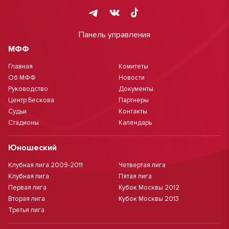
Панель управления
МФФ
Главная
Комитеты
Об МФФ
Новости
Руководство
Документы
Центр Бескова
Партнеры
Судьи
Контакты
Стадионы
Календарь
Юношеский
Клубная лига 2009-2011
Четвертая лига
Клубная лига
Пятая лига
Первая лига
Кубок Москвы 2012
Вторая лига
Кубок Москвы 2013
Третья лига