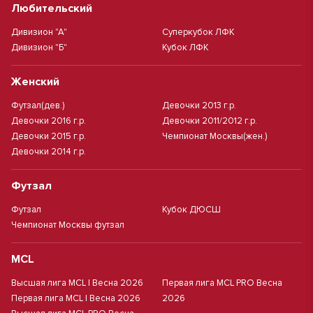
Любительский
Дивизион "А"
Суперкубок ЛФК
Дивизион "Б"
Кубок ЛФК
Женский
Футзал(дев.)
Девочки 2013 г.р.
Девочки 2016 г.р.
Девочки 2011/2012 г.р.
Девочки 2015 г.р.
Чемпионат Москвы(жен.)
Девочки 2014 г.р.
Футзал
Футзал
Кубок ДЮСШ
Чемпионат Москвы футзал
MCL
Высшая лига MCL | Весна 2026
Первая лига MCL PRO Весна
Первая лига MCL | Весна 2026
2026