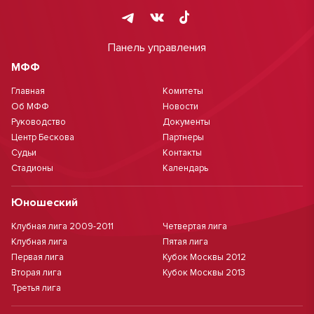
Панель управления
МФФ
Главная
Комитеты
Об МФФ
Новости
Руководство
Документы
Центр Бескова
Партнеры
Судьи
Контакты
Стадионы
Календарь
Юношеский
Клубная лига 2009-2011
Четвертая лига
Клубная лига
Пятая лига
Первая лига
Кубок Москвы 2012
Вторая лига
Кубок Москвы 2013
Третья лига