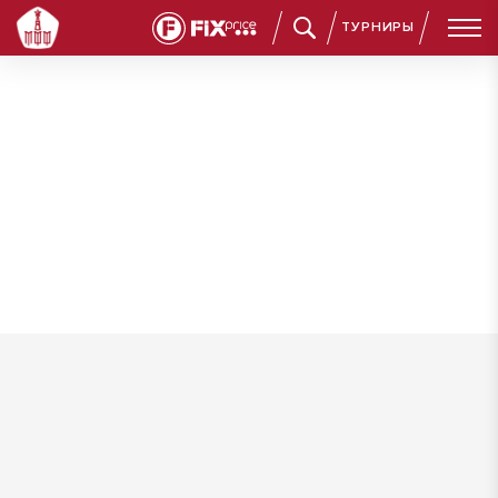
ТУРНИРЫ
Сериков Никита Григорьевич