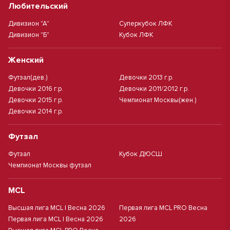
Любительский
Дивизион "А"
Суперкубок ЛФК
Дивизион "Б"
Кубок ЛФК
Женский
Футзал(дев.)
Девочки 2013 г.р.
Девочки 2016 г.р.
Девочки 2011/2012 г.р.
Девочки 2015 г.р.
Чемпионат Москвы(жен.)
Девочки 2014 г.р.
Футзал
Футзал
Кубок ДЮСШ
Чемпионат Москвы футзал
MCL
Высшая лига MCL | Весна 2026
Первая лига MCL PRO Весна
Первая лига MCL | Весна 2026
2026