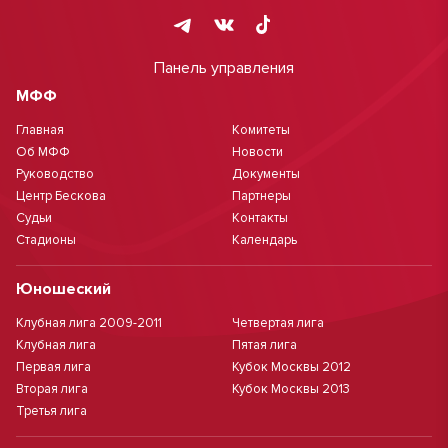
Панель управления
МФФ
Главная
Комитеты
Об МФФ
Новости
Руководство
Документы
Центр Бескова
Партнеры
Судьи
Контакты
Стадионы
Календарь
Юношеский
Клубная лига 2009-2011
Четвертая лига
Клубная лига
Пятая лига
Первая лига
Кубок Москвы 2012
Вторая лига
Кубок Москвы 2013
Третья лига