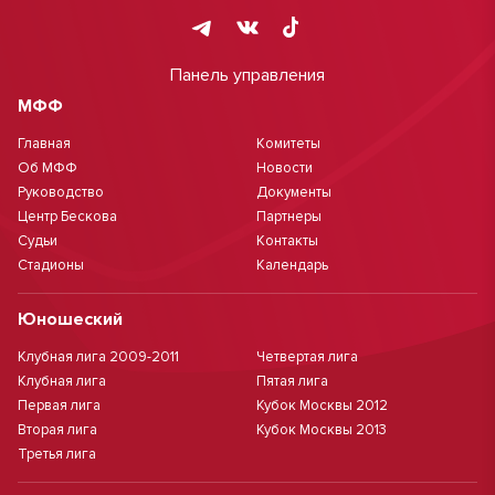
Панель управления
МФФ
Главная
Комитеты
Об МФФ
Новости
Руководство
Документы
Центр Бескова
Партнеры
Судьи
Контакты
Стадионы
Календарь
Юношеский
Клубная лига 2009-2011
Четвертая лига
Клубная лига
Пятая лига
Первая лига
Кубок Москвы 2012
Вторая лига
Кубок Москвы 2013
Третья лига