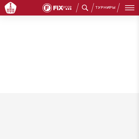
ТУРНИРЫ
Вишницкий Андрей Александрович