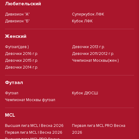
Любительский
Дивизион "А"
Суперкубок ЛФК
Дивизион "Б"
Кубок ЛФК
Женский
Футзал(дев.)
Девочки 2013 г.р.
Девочки 2016 г.р.
Девочки 2011/2012 г.р.
Девочки 2015 г.р.
Чемпионат Москвы(жен.)
Девочки 2014 г.р.
Футзал
Футзал
Кубок ДЮСШ
Чемпионат Москвы футзал
MCL
Высшая лига MCL | Весна 2026
Первая лига MCL PRO Весна
Первая лига MCL | Весна 2026
2026