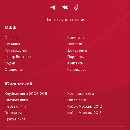
Панель управления
МФФ
Главная
Комитеты
Об МФФ
Новости
Руководство
Документы
Центр Бескова
Партнеры
Судьи
Контакты
Стадионы
Календарь
Юношеский
Клубная лига 2009-2011
Четвертая лига
Клубная лига
Пятая лига
Первая лига
Кубок Москвы 2012
Вторая лига
Кубок Москвы 2013
Третья лига