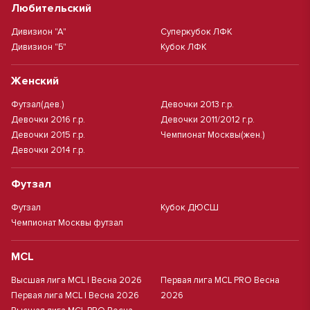
Любительский
Дивизион "А"
Суперкубок ЛФК
Дивизион "Б"
Кубок ЛФК
Женский
Футзал(дев.)
Девочки 2013 г.р.
Девочки 2016 г.р.
Девочки 2011/2012 г.р.
Девочки 2015 г.р.
Чемпионат Москвы(жен.)
Девочки 2014 г.р.
Футзал
Футзал
Кубок ДЮСШ
Чемпионат Москвы футзал
MCL
Высшая лига MCL | Весна 2026
Первая лига MCL PRO Весна
Первая лига MCL | Весна 2026
2026