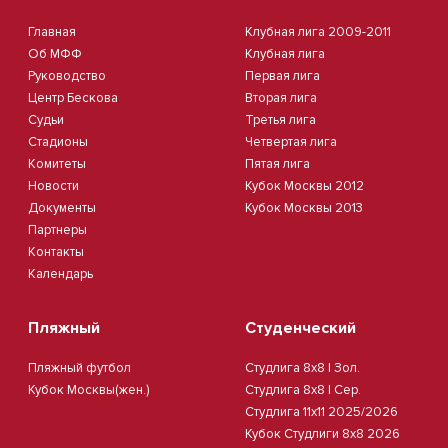
Главная
Клубная лига 2009-2011
Об МФФ
Клубная лига
Руководство
Первая лига
Центр Бескова
Вторая лига
Судьи
Третья лига
Стадионы
Четвертая лига
Комитеты
Пятая лига
Новости
Кубок Москвы 2012
Документы
Кубок Москвы 2013
Партнеры
Контакты
Календарь
Пляжный
Студенческий
Пляжный футбол
Студлига 8х8 | Зол.
Кубок Москвы(жен.)
Студлига 8х8 | Сер.
Студлига 11х11 2025/2026
Кубок Студлиги 8х8 2026