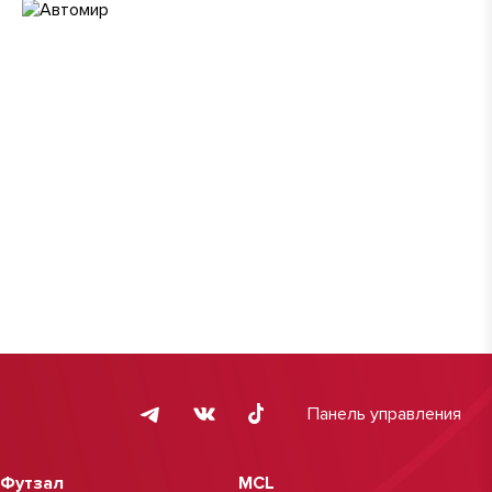
Панель управления
Футзал
MCL