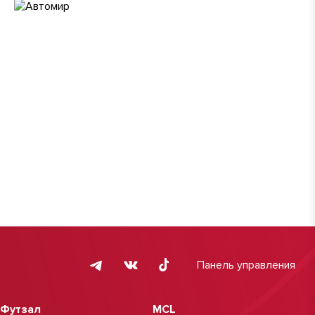
Панель управления
Футзал
MCL