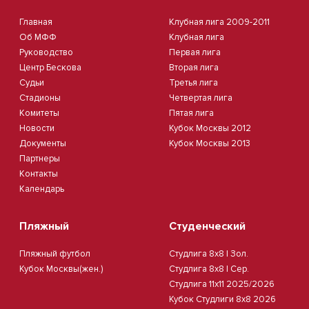
Главная
Клубная лига 2009-2011
Об МФФ
Клубная лига
Руководство
Первая лига
Центр Бескова
Вторая лига
Судьи
Третья лига
Стадионы
Четвертая лига
Комитеты
Пятая лига
Новости
Кубок Москвы 2012
Документы
Кубок Москвы 2013
Партнеры
Контакты
Календарь
Пляжный
Студенческий
Пляжный футбол
Студлига 8х8 | Зол.
Кубок Москвы(жен.)
Студлига 8х8 | Сер.
Студлига 11х11 2025/2026
Кубок Студлиги 8х8 2026