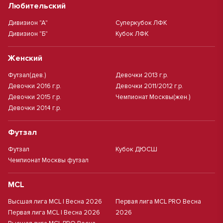
Любительский
Дивизион "А"
Суперкубок ЛФК
Дивизион "Б"
Кубок ЛФК
Женский
Футзал(дев.)
Девочки 2013 г.р.
Девочки 2016 г.р.
Девочки 2011/2012 г.р.
Девочки 2015 г.р.
Чемпионат Москвы(жен.)
Девочки 2014 г.р.
Футзал
Футзал
Кубок ДЮСШ
Чемпионат Москвы футзал
MCL
Высшая лига MCL | Весна 2026
Первая лига MCL PRO Весна
Первая лига MCL | Весна 2026
2026