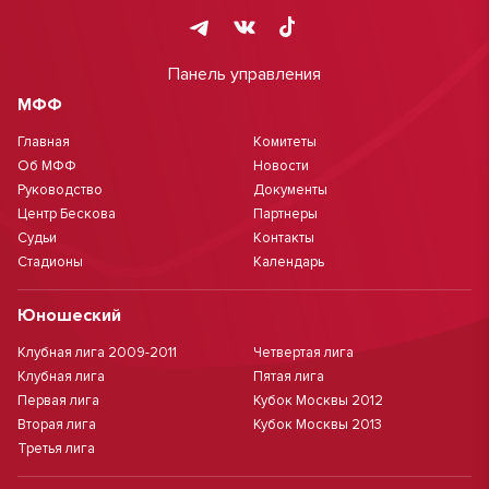
Панель управления
МФФ
Главная
Комитеты
Об МФФ
Новости
Руководство
Документы
Центр Бескова
Партнеры
Судьи
Контакты
Стадионы
Календарь
Юношеский
Клубная лига 2009-2011
Четвертая лига
Клубная лига
Пятая лига
Первая лига
Кубок Москвы 2012
Вторая лига
Кубок Москвы 2013
Третья лига