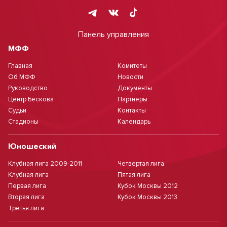
Панель управления
МФФ
Главная
Комитеты
Об МФФ
Новости
Руководство
Документы
Центр Бескова
Партнеры
Судьи
Контакты
Стадионы
Календарь
Юношеский
Клубная лига 2009-2011
Четвертая лига
Клубная лига
Пятая лига
Первая лига
Кубок Москвы 2012
Вторая лига
Кубок Москвы 2013
Третья лига