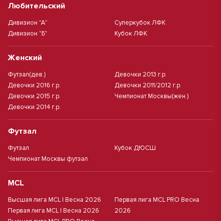
Любительский
Дивизион "А"
Суперкубок ЛФК
Дивизион "Б"
Кубок ЛФК
Женский
Футзал(дев.)
Девочки 2013 г.р.
Девочки 2016 г.р.
Девочки 2011/2012 г.р.
Девочки 2015 г.р.
Чемпионат Москвы(жен.)
Девочки 2014 г.р.
Футзал
Футзал
Кубок ДЮСШ
Чемпионат Москвы футзал
MCL
Высшая лига MCL | Весна 2026
Первая лига MCL PRO Весна
Первая лига MCL | Весна 2026
2026