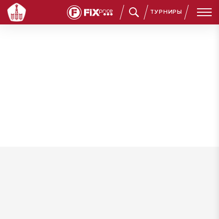
ТУРНИРЫ
Комар Сергей Александрович