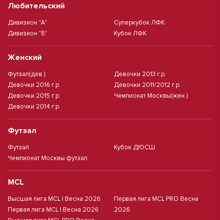
Любительский
Дивизион "А"
Суперкубок ЛФК
Дивизион "Б"
Кубок ЛФК
Женский
Футзал(дев.)
Девочки 2013 г.р.
Девочки 2016 г.р.
Девочки 2011/2012 г.р.
Девочки 2015 г.р.
Чемпионат Москвы(жен.)
Девочки 2014 г.р.
Футзал
Футзал
Кубок ДЮСШ
Чемпионат Москвы футзал
MCL
Высшая лига MCL | Весна 2026
Первая лига MCL PRO Весна
Первая лига MCL | Весна 2026
2026