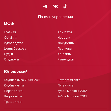
Панель управления
МФФ
Главная
Комитеты
Об МФФ
Новости
Руководство
Документы
Центр Бескова
Партнеры
Судьи
Контакты
Стадионы
Календарь
Юношеский
Клубная лига 2009-2011
Четвертая лига
Клубная лига
Пятая лига
Первая лига
Кубок Москвы 2012
Вторая лига
Кубок Москвы 2013
Третья лига