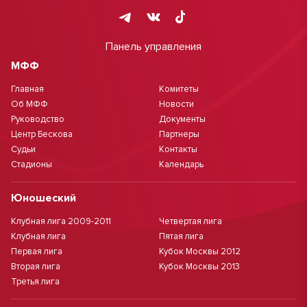
Панель управления
МФФ
Главная
Комитеты
Об МФФ
Новости
Руководство
Документы
Центр Бескова
Партнеры
Судьи
Контакты
Стадионы
Календарь
Юношеский
Клубная лига 2009-2011
Четвертая лига
Клубная лига
Пятая лига
Первая лига
Кубок Москвы 2012
Вторая лига
Кубок Москвы 2013
Третья лига