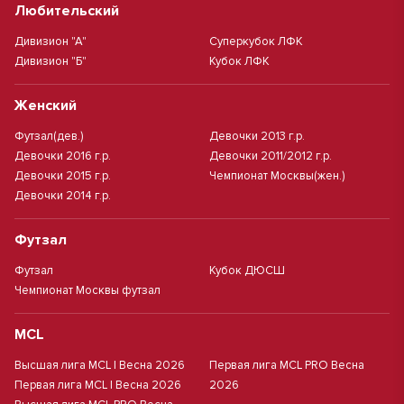
Любительский
Дивизион "А"
Суперкубок ЛФК
Дивизион "Б"
Кубок ЛФК
Женский
Футзал(дев.)
Девочки 2013 г.р.
Девочки 2016 г.р.
Девочки 2011/2012 г.р.
Девочки 2015 г.р.
Чемпионат Москвы(жен.)
Девочки 2014 г.р.
Футзал
Футзал
Кубок ДЮСШ
Чемпионат Москвы футзал
MCL
Высшая лига MCL | Весна 2026
Первая лига MCL PRO Весна
Первая лига MCL | Весна 2026
2026