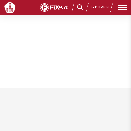
ТУРНИРЫ
Лисовский Андрей Игоревич