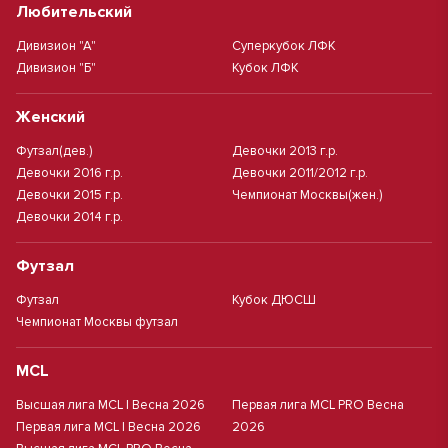
Любительский
Дивизион "А"
Суперкубок ЛФК
Дивизион "Б"
Кубок ЛФК
Женский
Футзал(дев.)
Девочки 2013 г.р.
Девочки 2016 г.р.
Девочки 2011/2012 г.р.
Девочки 2015 г.р.
Чемпионат Москвы(жен.)
Девочки 2014 г.р.
Футзал
Футзал
Кубок ДЮСШ
Чемпионат Москвы футзал
MCL
Высшая лига MCL | Весна 2026
Первая лига MCL PRO Весна
Первая лига MCL | Весна 2026
2026