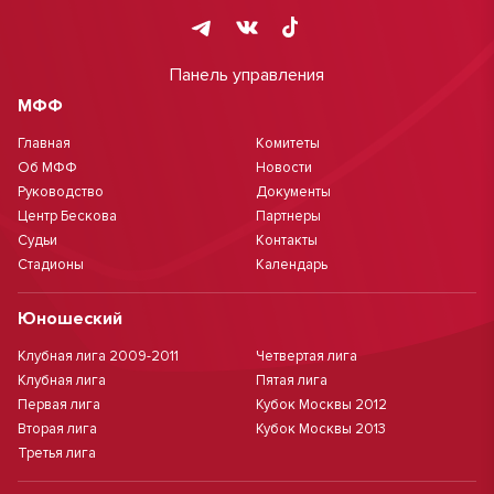
Панель управления
МФФ
Главная
Комитеты
Об МФФ
Новости
Руководство
Документы
Центр Бескова
Партнеры
Судьи
Контакты
Стадионы
Календарь
Юношеский
Клубная лига 2009-2011
Четвертая лига
Клубная лига
Пятая лига
Первая лига
Кубок Москвы 2012
Вторая лига
Кубок Москвы 2013
Третья лига