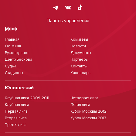
Панель управления
МФФ
Главная
Комитеты
Об МФФ
Новости
Руководство
Документы
Центр Бескова
Партнеры
Судьи
Контакты
Стадионы
Календарь
Юношеский
Клубная лига 2009-2011
Четвертая лига
Клубная лига
Пятая лига
Первая лига
Кубок Москвы 2012
Вторая лига
Кубок Москвы 2013
Третья лига