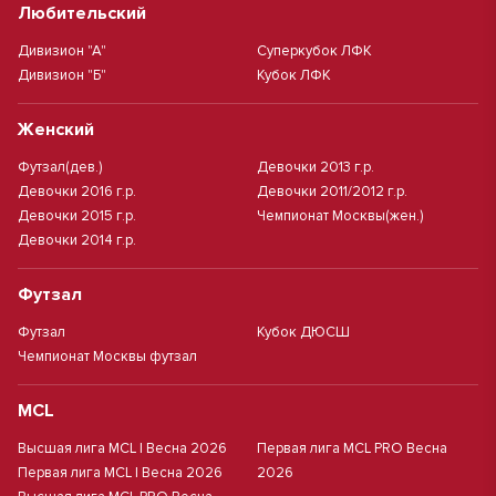
Любительский
Дивизион "А"
Суперкубок ЛФК
Дивизион "Б"
Кубок ЛФК
Женский
Футзал(дев.)
Девочки 2013 г.р.
Девочки 2016 г.р.
Девочки 2011/2012 г.р.
Девочки 2015 г.р.
Чемпионат Москвы(жен.)
Девочки 2014 г.р.
Футзал
Футзал
Кубок ДЮСШ
Чемпионат Москвы футзал
MCL
Высшая лига MCL | Весна 2026
Первая лига MCL PRO Весна
Первая лига MCL | Весна 2026
2026