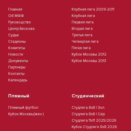
Главная
Клубная лига 2009-2011
Об МФФ
Клубная лига
Руководство
Первая лига
Центр Бескова
Вторая лига
Судьи
Третья лига
Стадионы
Четвертая лига
Комитеты
Пятая лига
Новости
Кубок Москвы 2012
Документы
Кубок Москвы 2013
Партнеры
Контакты
Календарь
Пляжный
Студенческий
Пляжный футбол
Студлига 8х8 | Зол.
Кубок Москвы(жен.)
Студлига 8х8 | Сер.
Студлига 11х11 2025/2026
Кубок Студлиги 8х8 2026