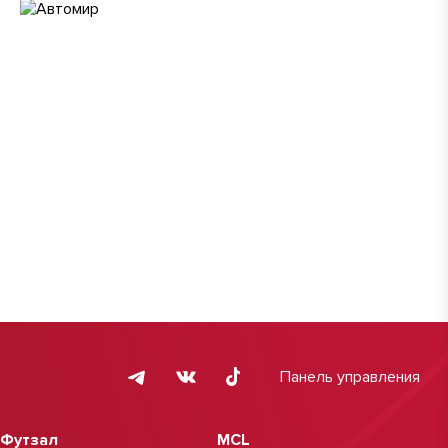
Панель управления
Футзал
MCL