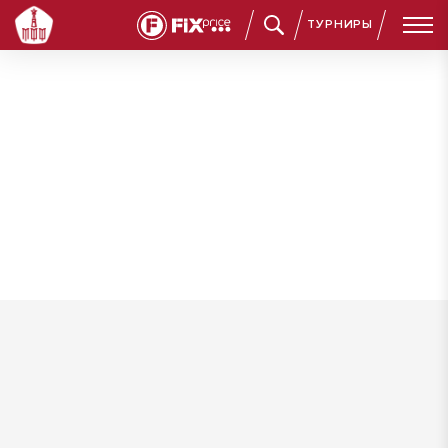
ТУРНИРЫ
Пархоменко Лев Алексеевич