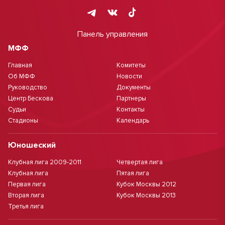
Панель управления
МФФ
Главная
Комитеты
Об МФФ
Новости
Руководство
Документы
Центр Бескова
Партнеры
Судьи
Контакты
Стадионы
Календарь
Юношеский
Клубная лига 2009-2011
Четвертая лига
Клубная лига
Пятая лига
Первая лига
Кубок Москвы 2012
Вторая лига
Кубок Москвы 2013
Третья лига