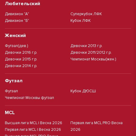
Любительский
Дивизион "А"
Суперкубок ЛФК
Дивизион "Б"
Кубок ЛФК
Женский
Футзал(дев.)
Девочки 2013 г.р.
Девочки 2016 г.р.
Девочки 2011/2012 г.р.
Девочки 2015 г.р.
Чемпионат Москвы(жен.)
Девочки 2014 г.р.
Футзал
Футзал
Кубок ДЮСШ
Чемпионат Москвы футзал
MCL
Высшая лига MCL | Весна 2026
Первая лига MCL PRO Весна
Первая лига MCL | Весна 2026
2026