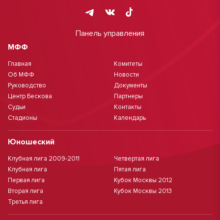
Панель управления
МФФ
Главная
Комитеты
Об МФФ
Новости
Руководство
Документы
Центр Бескова
Партнеры
Судьи
Контакты
Стадионы
Календарь
Юношеский
Клубная лига 2009-2011
Четвертая лига
Клубная лига
Пятая лига
Первая лига
Кубок Москвы 2012
Вторая лига
Кубок Москвы 2013
Третья лига