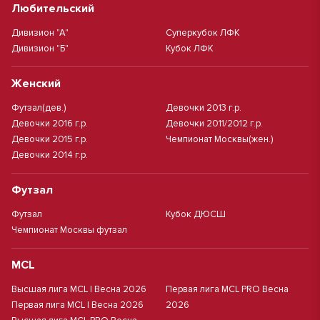
Любительский
Дивизион "А"
Суперкубок ЛФК
Дивизион "Б"
Кубок ЛФК
Женский
Футзал(дев.)
Девочки 2013 г.р.
Девочки 2016 г.р.
Девочки 2011/2012 г.р.
Девочки 2015 г.р.
Чемпионат Москвы(жен.)
Девочки 2014 г.р.
Футзал
Футзал
Кубок ДЮСШ
Чемпионат Москвы футзал
MCL
Высшая лига MCL | Весна 2026
Первая лига MCL PRO Весна
Первая лига MCL | Весна 2026
2026