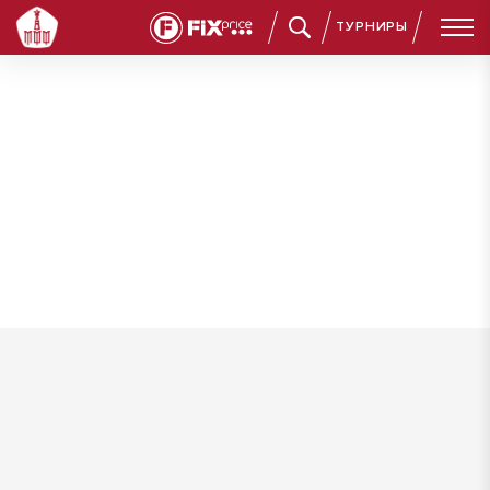
ТУРНИРЫ
Подгузов Олег Николаевич