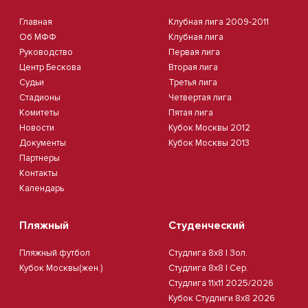
Главная
Клубная лига 2009-2011
Об МФФ
Клубная лига
Руководство
Первая лига
Центр Бескова
Вторая лига
Судьи
Третья лига
Стадионы
Четвертая лига
Комитеты
Пятая лига
Новости
Кубок Москвы 2012
Документы
Кубок Москвы 2013
Партнеры
Контакты
Календарь
Пляжный
Студенческий
Пляжный футбол
Студлига 8х8 | Зол.
Кубок Москвы(жен.)
Студлига 8х8 | Сер.
Студлига 11х11 2025/2026
Кубок Студлиги 8х8 2026