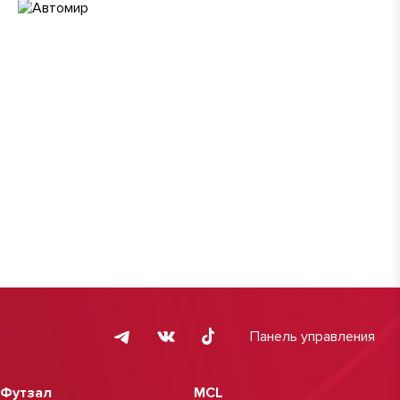
Панель управления
Футзал
MCL