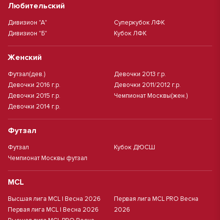
Любительский
Дивизион "А"
Суперкубок ЛФК
Дивизион "Б"
Кубок ЛФК
Женский
Футзал(дев.)
Девочки 2013 г.р.
Девочки 2016 г.р.
Девочки 2011/2012 г.р.
Девочки 2015 г.р.
Чемпионат Москвы(жен.)
Девочки 2014 г.р.
Футзал
Футзал
Кубок ДЮСШ
Чемпионат Москвы футзал
MCL
Высшая лига MCL | Весна 2026
Первая лига MCL PRO Весна
Первая лига MCL | Весна 2026
2026