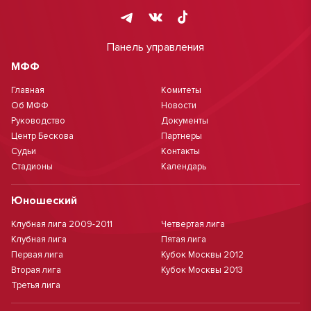
Панель управления
МФФ
Главная
Комитеты
Об МФФ
Новости
Руководство
Документы
Центр Бескова
Партнеры
Судьи
Контакты
Стадионы
Календарь
Юношеский
Клубная лига 2009-2011
Четвертая лига
Клубная лига
Пятая лига
Первая лига
Кубок Москвы 2012
Вторая лига
Кубок Москвы 2013
Третья лига