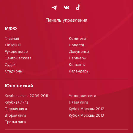
Панель управления
МФФ
Главная
Комитеты
Об МФФ
Новости
Руководство
Документы
Центр Бескова
Партнеры
Судьи
Контакты
Стадионы
Календарь
Юношеский
Клубная лига 2009-2011
Четвертая лига
Клубная лига
Пятая лига
Первая лига
Кубок Москвы 2012
Вторая лига
Кубок Москвы 2013
Третья лига