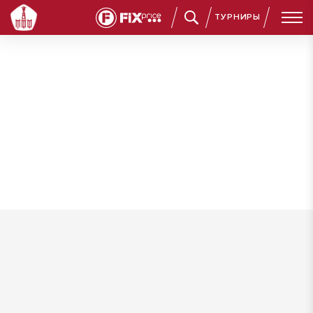
ТУРНИРЫ
Зверев Вячеслав Дмитриевич