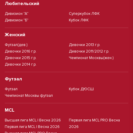
Любительский
Дивизион "А"
Суперкубок ЛФК
Дивизион "Б"
Кубок ЛФК
Женский
Футзал(дев.)
Девочки 2013 г.р.
Девочки 2016 г.р.
Девочки 2011/2012 г.р.
Девочки 2015 г.р.
Чемпионат Москвы(жен.)
Девочки 2014 г.р.
Футзал
Футзал
Кубок ДЮСШ
Чемпионат Москвы футзал
MCL
Высшая лига MCL | Весна 2026
Первая лига MCL PRO Весна
Первая лига MCL | Весна 2026
2026