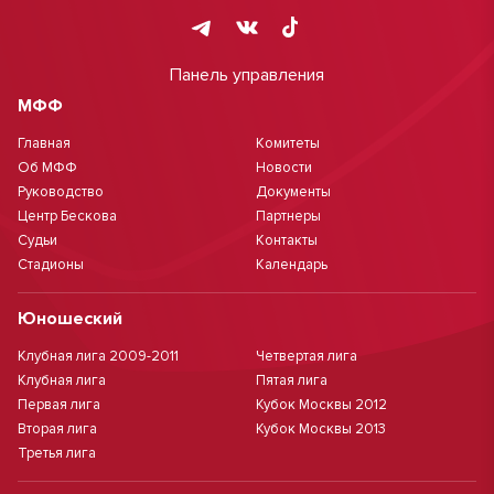
Панель управления
МФФ
Главная
Комитеты
Об МФФ
Новости
Руководство
Документы
Центр Бескова
Партнеры
Судьи
Контакты
Стадионы
Календарь
Юношеский
Клубная лига 2009-2011
Четвертая лига
Клубная лига
Пятая лига
Первая лига
Кубок Москвы 2012
Вторая лига
Кубок Москвы 2013
Третья лига