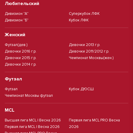
Любительский
Дивизион "А"
Суперкубок ЛФК
Дивизион "Б"
Кубок ЛФК
Женский
Футзал(дев.)
Девочки 2013 г.р.
Девочки 2016 г.р.
Девочки 2011/2012 г.р.
Девочки 2015 г.р.
Чемпионат Москвы(жен.)
Девочки 2014 г.р.
Футзал
Футзал
Кубок ДЮСШ
Чемпионат Москвы футзал
MCL
Высшая лига MCL | Весна 2026
Первая лига MCL PRO Весна
Первая лига MCL | Весна 2026
2026