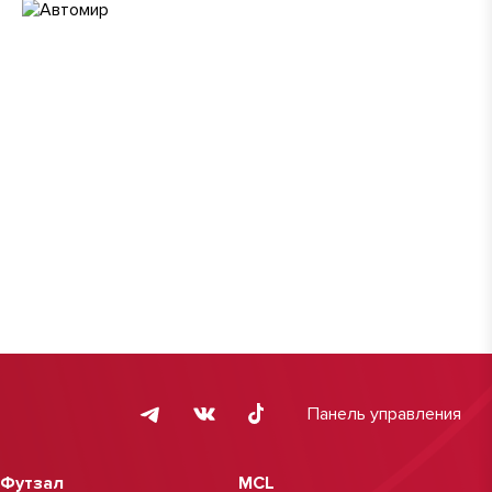
Панель управления
Футзал
MCL