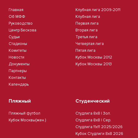
Главная
Клубная лига 2009-2011
Об МФФ
Клубная лига
Руководство
Первая лига
Центр Бескова
Вторая лига
Судьи
Третья лига
Стадионы
Четвертая лига
Комитеты
Пятая лига
Новости
Кубок Москвы 2012
Документы
Кубок Москвы 2013
Партнеры
Контакты
Календарь
Пляжный
Студенческий
Пляжный футбол
Студлига 8х8 | Зол.
Кубок Москвы(жен.)
Студлига 8х8 | Сер.
Студлига 11х11 2025/2026
Кубок Студлиги 8х8 2026