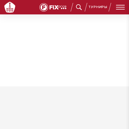
ТУРНИРЫ
Шерстнев Андрей Михайлович