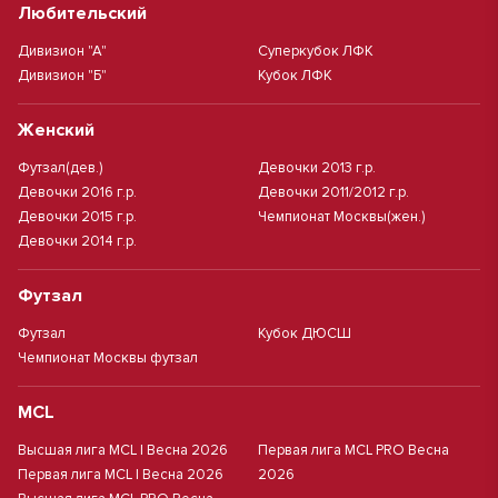
Любительский
Дивизион "А"
Суперкубок ЛФК
Дивизион "Б"
Кубок ЛФК
Женский
Футзал(дев.)
Девочки 2013 г.р.
Девочки 2016 г.р.
Девочки 2011/2012 г.р.
Девочки 2015 г.р.
Чемпионат Москвы(жен.)
Девочки 2014 г.р.
Футзал
Футзал
Кубок ДЮСШ
Чемпионат Москвы футзал
MCL
Высшая лига MCL | Весна 2026
Первая лига MCL PRO Весна
Первая лига MCL | Весна 2026
2026