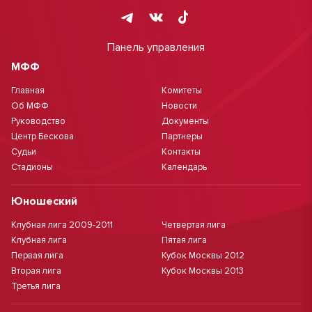
Панель управления
МФФ
Главная
Комитеты
Об МФФ
Новости
Руководство
Документы
Центр Бескова
Партнеры
Судьи
Контакты
Стадионы
Календарь
Юношеский
Клубная лига 2009-2011
Четвертая лига
Клубная лига
Пятая лига
Первая лига
Кубок Москвы 2012
Вторая лига
Кубок Москвы 2013
Третья лига