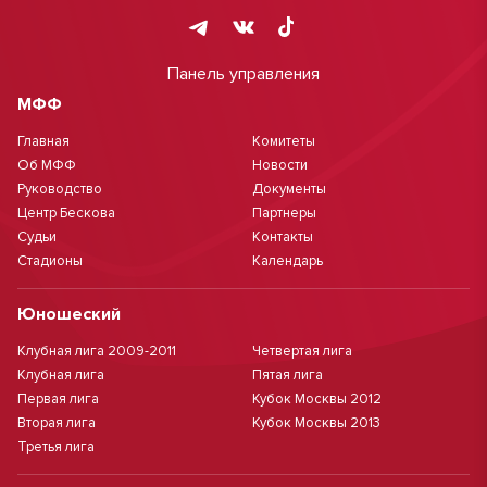
Панель управления
МФФ
Главная
Комитеты
Об МФФ
Новости
Руководство
Документы
Центр Бескова
Партнеры
Судьи
Контакты
Стадионы
Календарь
Юношеский
Клубная лига 2009-2011
Четвертая лига
Клубная лига
Пятая лига
Первая лига
Кубок Москвы 2012
Вторая лига
Кубок Москвы 2013
Третья лига