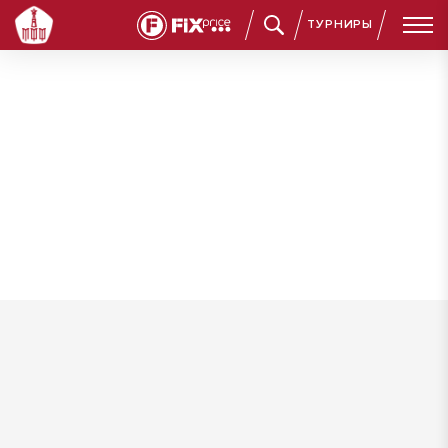
ТУРНИРЫ
Малин Василий Константинович