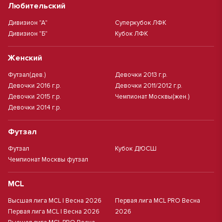
Любительский
Дивизион "А"
Суперкубок ЛФК
Дивизион "Б"
Кубок ЛФК
Женский
Футзал(дев.)
Девочки 2013 г.р.
Девочки 2016 г.р.
Девочки 2011/2012 г.р.
Девочки 2015 г.р.
Чемпионат Москвы(жен.)
Девочки 2014 г.р.
Футзал
Футзал
Кубок ДЮСШ
Чемпионат Москвы футзал
MCL
Высшая лига MCL | Весна 2026
Первая лига MCL PRO Весна
Первая лига MCL | Весна 2026
2026